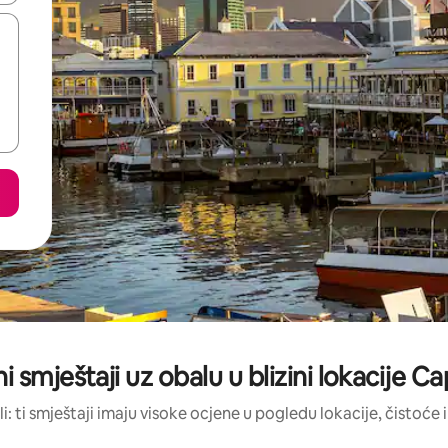
ni smještaji uz obalu u blizini lokacije
li: ti smještaji imaju visoke ocjene u pogledu lokacije, čistoće i