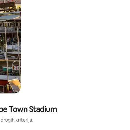
 Cape Town Stadium
 drugih kriterija.