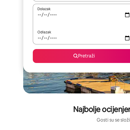
Dolazak
Odlazak
Pretraži
Najbolje ocijenje
Gosti su se složi