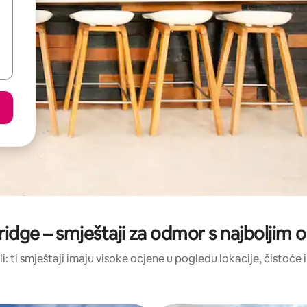
Bridge – smještaji za odmor s najboljim
li: ti smještaji imaju visoke ocjene u pogledu lokacije, čistoće i