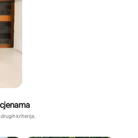
 ocjenama
 drugih kriterija.