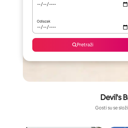
Odlazak
Pretraži
Devil's 
Gosti su se složi