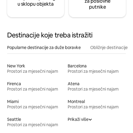
za poslovne
u sklopu objekta
putnike
Destinacije koje treba istražiti
Popularne destinacije za duže boravke
Obližnje destinacije
New York
Barcelona
Prostori za mjesečni najam
Prostori za mjesečni najam
Firenca
Atena
Prostori za mjesečni najam
Prostori za mjesečni najam
Miami
Montreal
Prostori za mjesečni najam
Prostori za mjesečni najam
Seattle
Prikaži više
Prostori za mjesečni najam