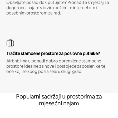
Obavljate posao dok putujete? Pronađite smještaj za
dugoročni najam s brzim bežičnim internetom i
posebnim prostorom za rad.
Tražite stambene prostore za poslovne putnike?
Airbnb ima u ponudi dobro opremljene stambene
prostore idealne za nove i postojeće zaposlenike te
one koji se zbog posla sele u drugi grad.
Popularni sadržaji u prostorima za
mjesečni najam