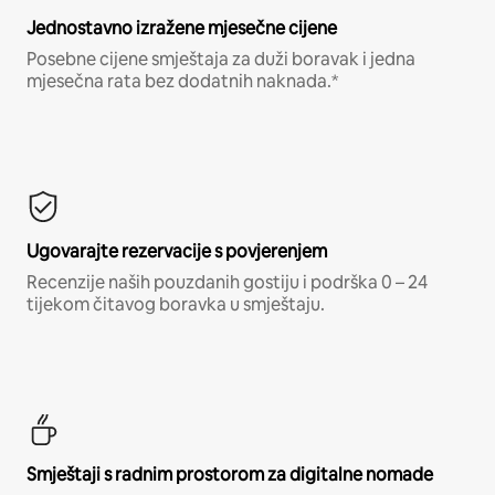
Jednostavno izražene mjesečne cijene
Posebne cijene smještaja za duži boravak i jedna
mjesečna rata bez dodatnih naknada.*
Ugovarajte rezervacije s povjerenjem
Recenzije naših pouzdanih gostiju i podrška 0 – 24
tijekom čitavog boravka u smještaju.
Smještaji s radnim prostorom za digitalne nomade