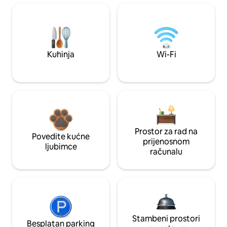
Kuhinja
Wi-Fi
Prostor za rad na
Povedite kućne
prijenosnom
ljubimce
računalu
Stambeni prostori
Besplatan parking