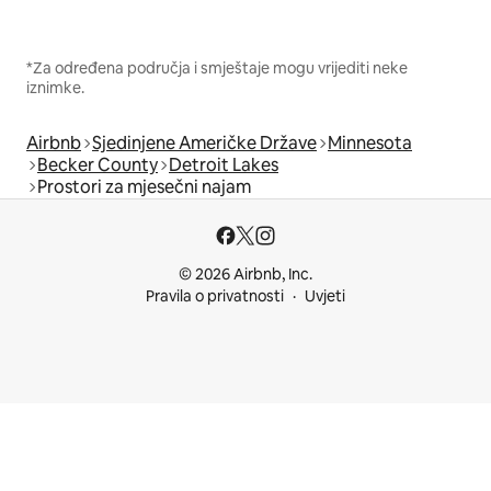
*Za određena područja i smještaje mogu vrijediti neke
iznimke.
Airbnb
Sjedinjene Američke Države
Minnesota
Becker County
Detroit Lakes
Prostori za mjesečni najam
© 2026 Airbnb, Inc.
Pravila o privatnosti
Uvjeti