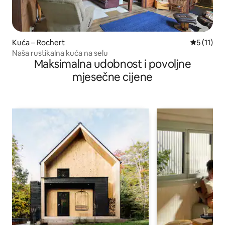
Kuća – Rochert
Prosječna 
5 (11)
Naša rustikalna kuća na selu
Maksimalna udobnost i povoljne
mjesečne cijene