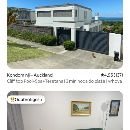
Kondominij – Auckland
Prosječna ocjen
4,95 (137)
Cliff top Pool+Spa+Teretana i 3 min hoda do plaže i vrhova
Odabrali gosti
Među najviše rangiranima s oznakom „Odabrali gosti”