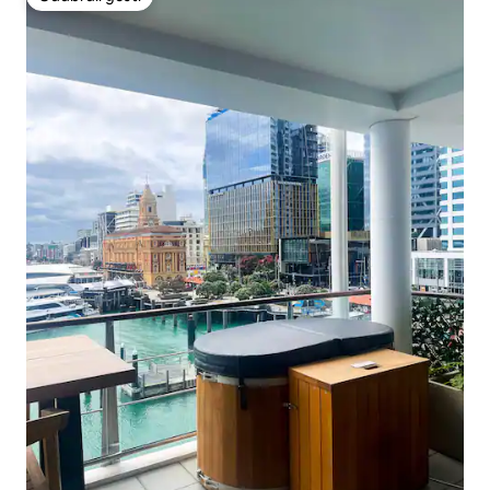
Odabrali gosti