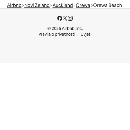
Airbnb
Novi Zeland
Auckland
Orewa
Ōrewa Beach
© 2026 Airbnb, Inc.
Pravila o privatnosti
Uvjeti