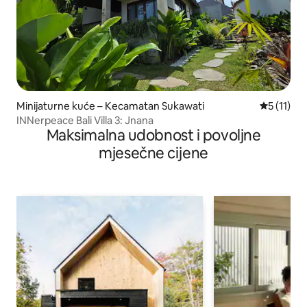
Minijaturne kuće – Kecamatan Sukawati
Prosječna 
5 (11)
INNerpeace Bali Villa 3: Jnana
Maksimalna udobnost i povoljne
mjesečne cijene