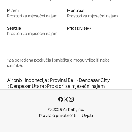
Miami
Montreal
Prostori za mjesečni najam
Prostori za mjesečni najam
Seattle
Prikaži više
Prostori za mjesečni najam
*Za određena područja i smještaje mogu vrijediti neke
iznimke.
Airbnb
Indonezija
Provinsi Bali
Denpasar City
Denpasar Utara
Prostori za mjesečni najam
© 2026 Airbnb, Inc.
Pravila o privatnosti
Uvjeti