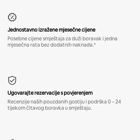
Jednostavno izražene mjesečne cijene
Posebne cijene smještaja za duži boravak i jedna
mjesečna rata bez dodatnih naknada.*
Ugovarajte rezervacije s povjerenjem
Recenzije naših pouzdanih gostiju i podrška 0 – 24
tijekom čitavog boravka u smještaju.