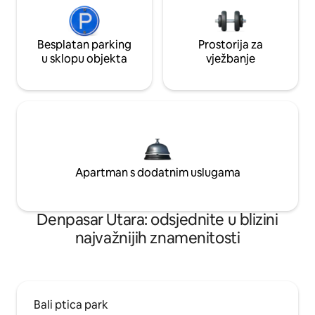
Besplatan parking
Prostorija za
u sklopu objekta
vježbanje
Apartman s dodatnim uslugama
Denpasar Utara: odsjednite u blizini
najvažnijih znamenitosti
Bali ptica park