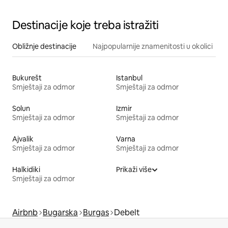
Destinacije koje treba istražiti
Obližnje destinacije
Najpopularnije znamenitosti u okolici
Bukurešt
Istanbul
Smještaji za odmor
Smještaji za odmor
Solun
Izmir
Smještaji za odmor
Smještaji za odmor
Ajvalik
Varna
Smještaji za odmor
Smještaji za odmor
Halkidiki
Prikaži više
Smještaji za odmor
Airbnb
Bugarska
Burgas
Debelt