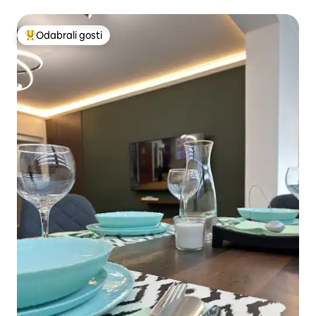
Odabrali gosti
Među najviše rangiranima s oznakom „Odabrali gosti”