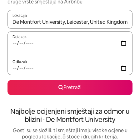
druge vrste smještaja na Airbnbu
Lokacija
Kada budu dostupni rezultati, moći ćete ih pregledati koristeći
Dolazak
Odlazak
Pretraži
Najbolje ocijenjeni smještaji za odmor u
blizini · De Montfort University
Gosti su se složili: ti smještaji imaju visoke ocjene u
pogledu lokacije, čistoće i drugih kriterija.