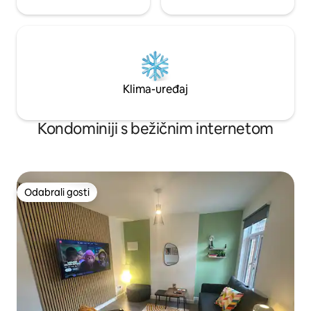
Klima-uređaj
Kondominiji s bežičnim internetom
Odabrali gosti
Odabrali gosti