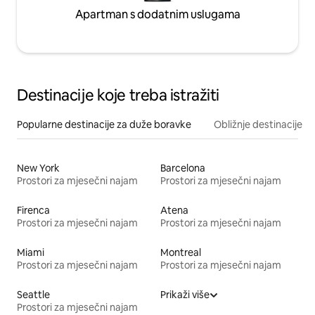
Apartman s dodatnim uslugama
Destinacije koje treba istražiti
Popularne destinacije za duže boravke
Obližnje destinacije
New York
Barcelona
Prostori za mjesečni najam
Prostori za mjesečni najam
Firenca
Atena
Prostori za mjesečni najam
Prostori za mjesečni najam
Miami
Montreal
Prostori za mjesečni najam
Prostori za mjesečni najam
Seattle
Prikaži više
Prostori za mjesečni najam