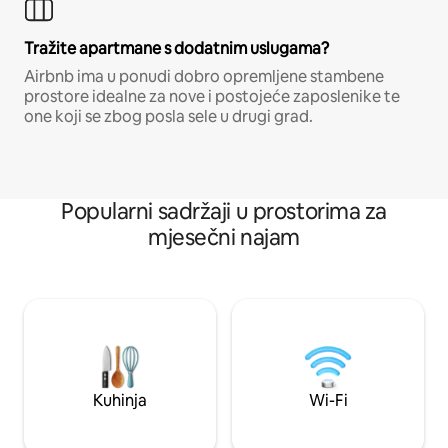
Tražite apartmane s dodatnim uslugama?
Airbnb ima u ponudi dobro opremljene stambene
prostore idealne za nove i postojeće zaposlenike te
one koji se zbog posla sele u drugi grad.
Popularni sadržaji u prostorima za
mjesečni najam
Kuhinja
Wi-Fi