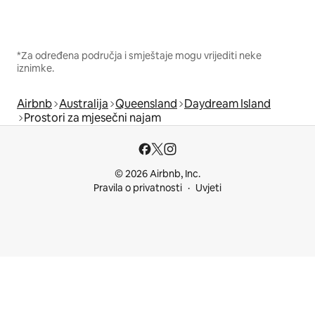
*Za određena područja i smještaje mogu vrijediti neke
iznimke.
Airbnb
Australija
Queensland
Daydream Island
Prostori za mjesečni najam
© 2026 Airbnb, Inc.
Pravila o privatnosti
Uvjeti