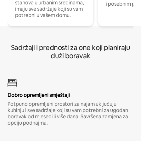
stanova u urbanim sredinama,
i posebnim pro
imaju sve sadržaje koji su vam
potrebni u vašem domu.
Sadržaji i prednosti za one koji planiraju
duži boravak
Dobro opremljeni smještaji
Potpuno opremljeni prostori za najam uključuju
kuhinju i sve sadržaje koji su vam potrebni za ugodan
boravak od mjesec ili više dana. Savršena zamjena za
opciju podnajma.