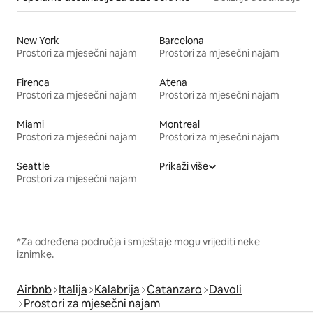
New York
Barcelona
Prostori za mjesečni najam
Prostori za mjesečni najam
Firenca
Atena
Prostori za mjesečni najam
Prostori za mjesečni najam
Miami
Montreal
Prostori za mjesečni najam
Prostori za mjesečni najam
Seattle
Prikaži više
Prostori za mjesečni najam
*Za određena područja i smještaje mogu vrijediti neke
iznimke.
Airbnb
Italija
Kalabrija
Catanzaro
Davoli
Prostori za mjesečni najam