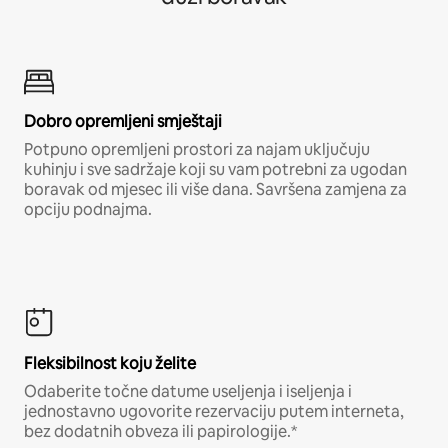
Dobro opremljeni smještaji
Potpuno opremljeni prostori za najam uključuju
kuhinju i sve sadržaje koji su vam potrebni za ugodan
boravak od mjesec ili više dana. Savršena zamjena za
opciju podnajma.
Fleksibilnost koju želite
Odaberite točne datume useljenja i iseljenja i
jednostavno ugovorite rezervaciju putem interneta,
bez dodatnih obveza ili papirologije.*