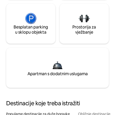
Besplatan parking
Prostorija za
u sklopu objekta
vježbanje
Apartman s dodatnim uslugama
Destinacije koje treba istražiti
Popularne destinacije za duže boravke
Obližnje destinacije