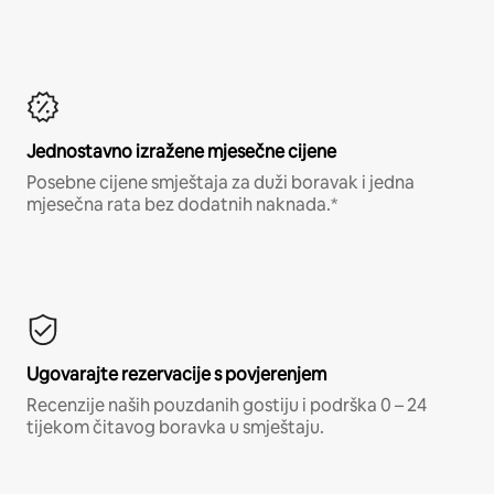
Jednostavno izražene mjesečne cijene
Posebne cijene smještaja za duži boravak i jedna
mjesečna rata bez dodatnih naknada.*
Ugovarajte rezervacije s povjerenjem
Recenzije naših pouzdanih gostiju i podrška 0 – 24
tijekom čitavog boravka u smještaju.