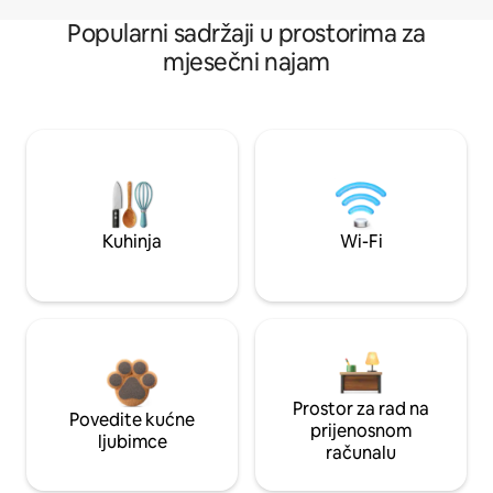
Popularni sadržaji u prostorima za
mjesečni najam
Kuhinja
Wi-Fi
Prostor za rad na
Povedite kućne
prijenosnom
ljubimce
računalu