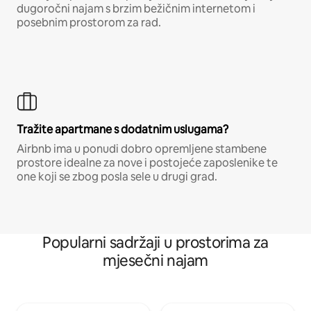
dugoročni najam s brzim bežičnim internetom i
posebnim prostorom za rad.
Tražite apartmane s dodatnim uslugama?
Airbnb ima u ponudi dobro opremljene stambene
prostore idealne za nove i postojeće zaposlenike te
one koji se zbog posla sele u drugi grad.
Popularni sadržaji u prostorima za
mjesečni najam