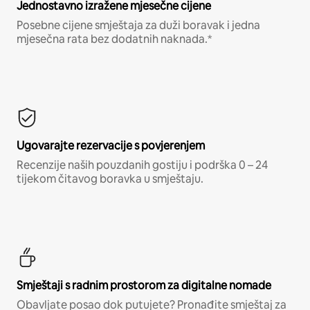
Jednostavno izražene mjesečne cijene
Posebne cijene smještaja za duži boravak i jedna
mjesečna rata bez dodatnih naknada.*
Ugovarajte rezervacije s povjerenjem
Recenzije naših pouzdanih gostiju i podrška 0 – 24
tijekom čitavog boravka u smještaju.
Smještaji s radnim prostorom za digitalne nomade
Obavljate posao dok putujete? Pronađite smještaj za