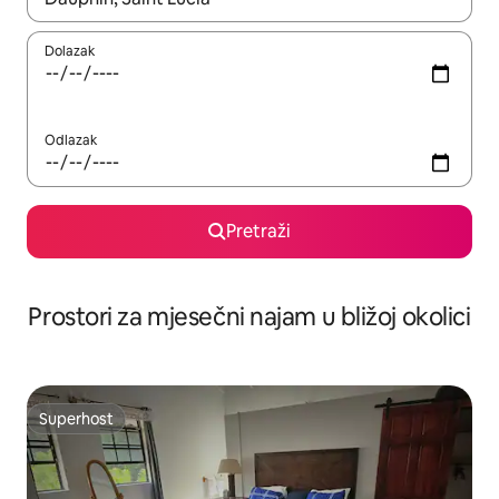
Dolazak
Odlazak
Pretraži
Prostori za mjesečni najam u bližoj okolici
Superhost
Superhost