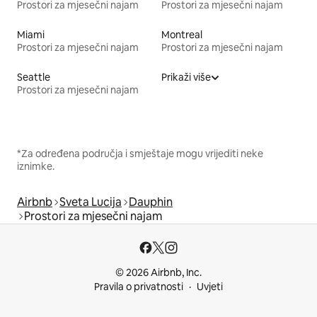
Prostori za mjesečni najam
Prostori za mjesečni najam
Miami
Montreal
Prostori za mjesečni najam
Prostori za mjesečni najam
Seattle
Prikaži više
Prostori za mjesečni najam
*Za određena područja i smještaje mogu vrijediti neke
iznimke.
Airbnb
Sveta Lucija
Dauphin
Prostori za mjesečni najam
© 2026 Airbnb, Inc.
Pravila o privatnosti
Uvjeti