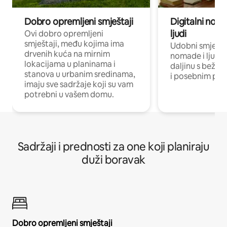
Dobro opremljeni smještaji
Digitalni noma
ljudi
Ovi dobro opremljeni
smještaji, među kojima ima
Udobni smještaj
drvenih kuća na mirnim
nomade i ljude 
lokacijama u planinama i
daljinu s bežič
stanova u urbanim sredinama,
i posebnim pro
imaju sve sadržaje koji su vam
potrebni u vašem domu.
Sadržaji i prednosti za one koji planiraju
duži boravak
Dobro opremljeni smještaji