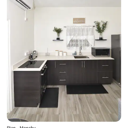
Stan – Monchy