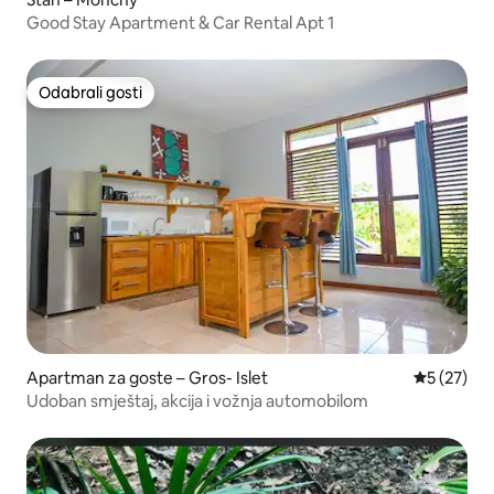
Good Stay Apartment & Car Rental Apt 1
Odabrali gosti
Odabrali gosti
Apartman za goste – Gros- Islet
Prosječna 
5 (27)
Udoban smještaj, akcija i vožnja automobilom