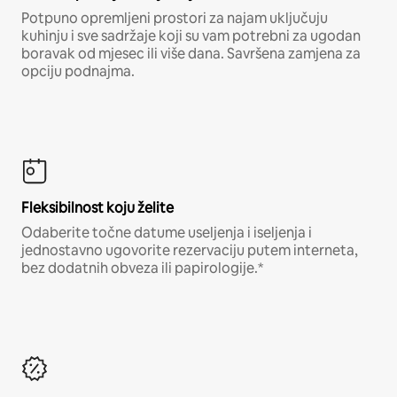
Potpuno opremljeni prostori za najam uključuju
kuhinju i sve sadržaje koji su vam potrebni za ugodan
boravak od mjesec ili više dana. Savršena zamjena za
opciju podnajma.
Fleksibilnost koju želite
Odaberite točne datume useljenja i iseljenja i
jednostavno ugovorite rezervaciju putem interneta,
bez dodatnih obveza ili papirologije.*