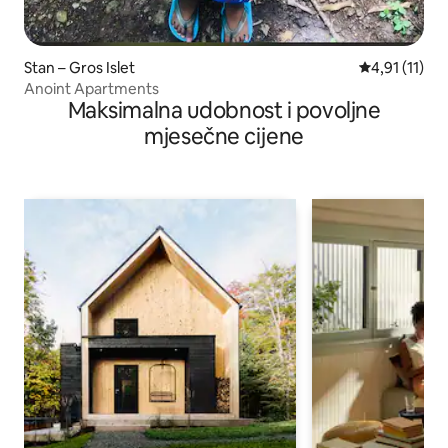
Stan – Gros Islet
Prosječna ocj
4,91 (11)
Anoint Apartments
Maksimalna udobnost i povoljne
mjesečne cijene