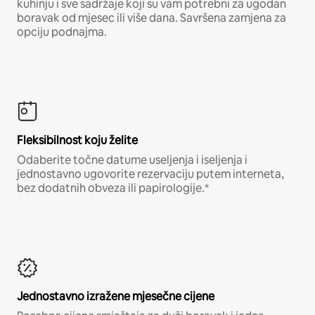
kuhinju i sve sadržaje koji su vam potrebni za ugodan
boravak od mjesec ili više dana. Savršena zamjena za
opciju podnajma.
Fleksibilnost koju želite
Odaberite točne datume useljenja i iseljenja i
jednostavno ugovorite rezervaciju putem interneta,
bez dodatnih obveza ili papirologije.*
Jednostavno izražene mjesečne cijene