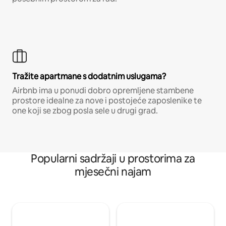
Tražite apartmane s dodatnim uslugama?
Airbnb ima u ponudi dobro opremljene stambene
prostore idealne za nove i postojeće zaposlenike te
one koji se zbog posla sele u drugi grad.
Popularni sadržaji u prostorima za
mjesečni najam