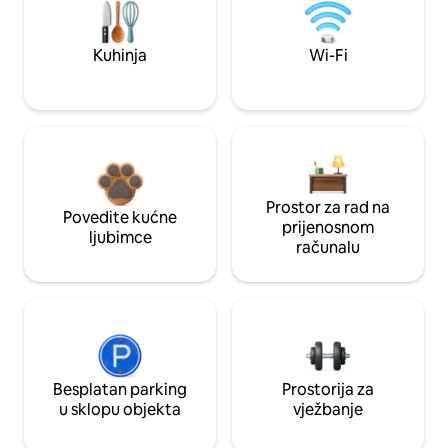
Kuhinja
Wi-Fi
Prostor za rad na
Povedite kućne
prijenosnom
ljubimce
računalu
Besplatan parking
Prostorija za
u sklopu objekta
vježbanje