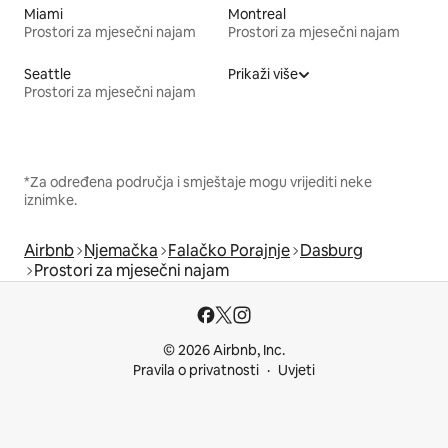
Miami
Montreal
Prostori za mjesečni najam
Prostori za mjesečni najam
Seattle
Prikaži više
Prostori za mjesečni najam
*Za određena područja i smještaje mogu vrijediti neke
iznimke.
Airbnb
Njemačka
Falačko Porajnje
Dasburg
Prostori za mjesečni najam
© 2026 Airbnb, Inc.
Pravila o privatnosti
Uvjeti