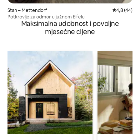
Stan – Mettendorf
Prosječna ocj
4,8 (44)
Potkrovlje za odmor u južnom Eifelu
Maksimalna udobnost i povoljne
mjesečne cijene