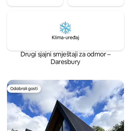
Klima-uređaj
Drugi sjajni smještaji za odmor –
Daresbury
Odabrali gosti
Odabrali gosti