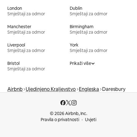
London
Dublin
Smještaji za odmor
Smještaji za odmor
Manchester
Birmingham
Smještaji za odmor
Smještaji za odmor
Liverpool
York
Smještaji za odmor
Smještaji za odmor
Bristol
Prikaži više
Smještaji za odmor
Airbnb
Ujedinjeno Kraljevstvo
Engleska
Daresbury
© 2026 Airbnb, Inc.
Pravila o privatnosti
Uvjeti