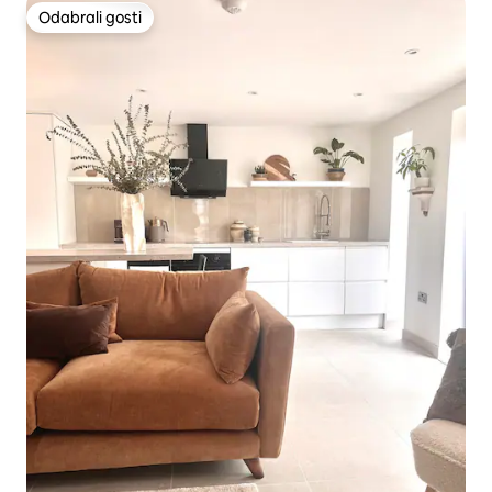
Odabrali gosti
Odabrali gosti