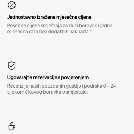
Jednostavno izražene mjesečne cijene
Posebne cijene smještaja za duži boravak i jedna
mjesečna rata bez dodatnih naknada.*
Ugovarajte rezervacije s povjerenjem
Recenzije naših pouzdanih gostiju i podrška 0 – 24
tijekom čitavog boravka u smještaju.