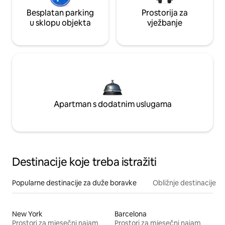
Besplatan parking
Prostorija za
u sklopu objekta
vježbanje
Apartman s dodatnim uslugama
Destinacije koje treba istražiti
Popularne destinacije za duže boravke
Obližnje destinacije
New York
Barcelona
Prostori za mjesečni najam
Prostori za mjesečni najam