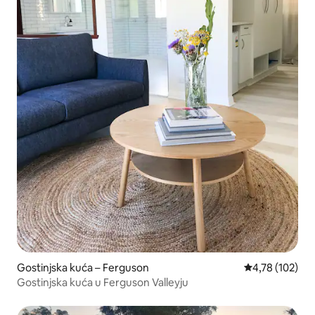
Gostinjska kuća – Ferguson
Prosječna ocjen
4,78 (102)
Gostinjska kuća u Ferguson Valleyju