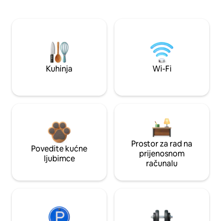
Kuhinja
Wi-Fi
Prostor za rad na
Povedite kućne
prijenosnom
ljubimce
računalu