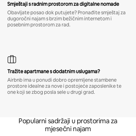
Smještaji s radnim prostorom za digitalne nomade
Obavljate posao dok putujete? Pronađite smještaj za
dugoročni najam s brzim bežičnim internetom i
posebnim prostorom za rad.
Tražite apartmane s dodatnim uslugama?
Airbnb ima u ponudi dobro opremljene stambene
prostore idealne za nove i postojeće zaposlenike te
one koji se zbog posla sele u drugi grad.
Popularni sadržaji u prostorima za
mjesečni najam