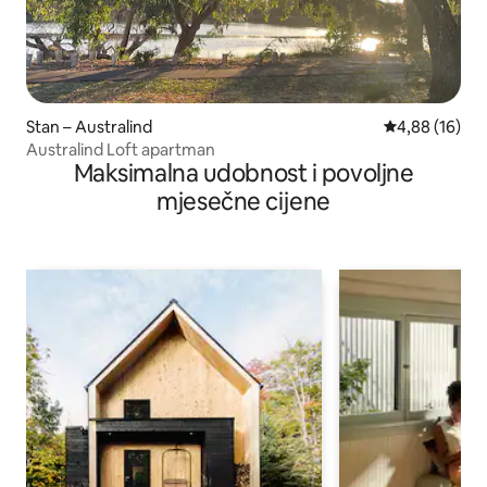
Stan – Australind
Prosječna ocje
4,88 (16)
Australind Loft apartman
Maksimalna udobnost i povoljne
mjesečne cijene