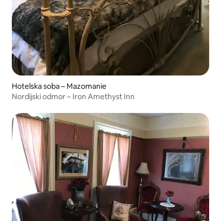
Hotelska soba – Mazomanie
Nordijski odmor – Iron Amethyst Inn