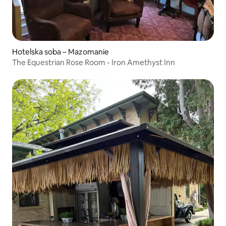
Hotelska soba – Mazomanie
The Equestrian Rose Room - Iron Amethyst Inn