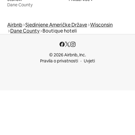
Dane County
Airbnb
Sjedinjene Američke Države
Wisconsin
Dane County
Boutique hoteli
© 2026 Airbnb, Inc.
Pravila o privatnosti
Uvjeti