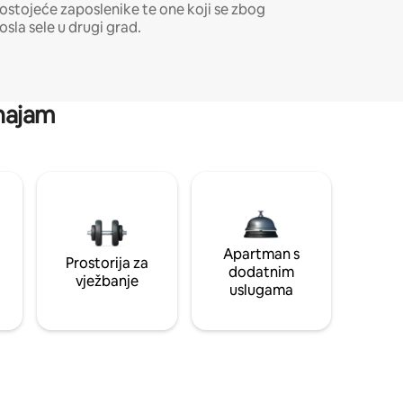
ostojeće zaposlenike te one koji se zbog
osla sele u drugi grad.
 najam
Apartman s
Prostorija za
dodatnim
vježbanje
uslugama