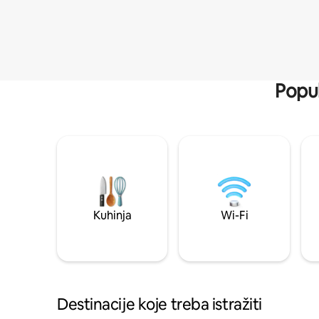
Popul
Kuhinja
Wi-Fi
Destinacije koje treba istražiti