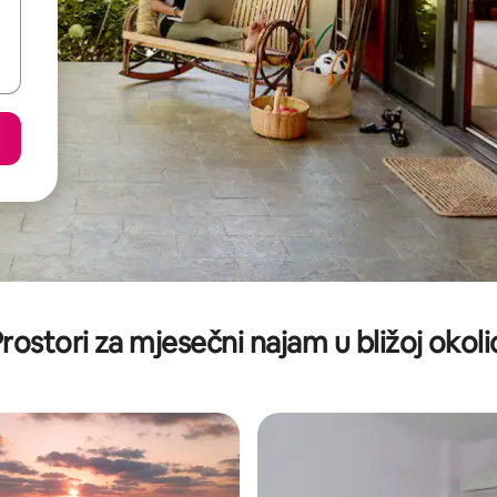
rostori za mjesečni najam u bližoj okoli