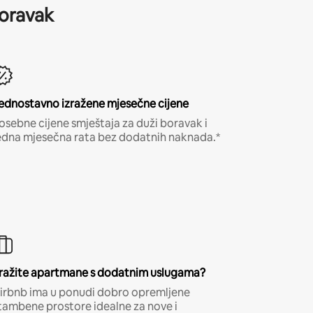
boravak
ednostavno izražene mjesečne cijene
osebne cijene smještaja za duži boravak i
edna mjesečna rata bez dodatnih naknada.*
ražite apartmane s dodatnim uslugama?
irbnb ima u ponudi dobro opremljene
tambene prostore idealne za nove i