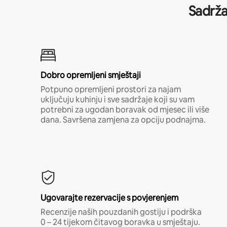
Sadrža
Dobro opremljeni smještaji
Potpuno opremljeni prostori za najam
uključuju kuhinju i sve sadržaje koji su vam
potrebni za ugodan boravak od mjesec ili više
dana. Savršena zamjena za opciju podnajma.
Ugovarajte rezervacije s povjerenjem
Recenzije naših pouzdanih gostiju i podrška
0 – 24 tijekom čitavog boravka u smještaju.