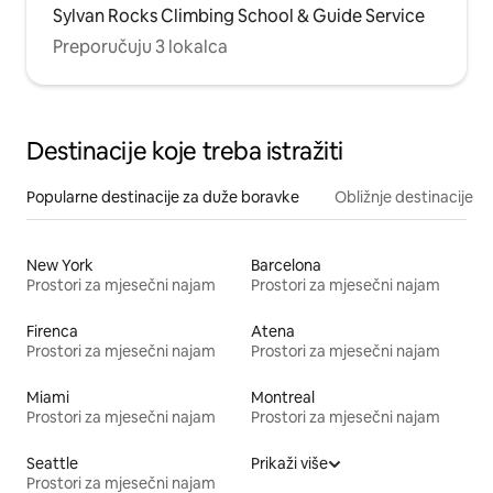
Sylvan Rocks Climbing School & Guide Service
Preporučuju 3 lokalca
Destinacije koje treba istražiti
Popularne destinacije za duže boravke
Obližnje destinacije
New York
Barcelona
Prostori za mjesečni najam
Prostori za mjesečni najam
Firenca
Atena
Prostori za mjesečni najam
Prostori za mjesečni najam
Miami
Montreal
Prostori za mjesečni najam
Prostori za mjesečni najam
Seattle
Prikaži više
Prostori za mjesečni najam