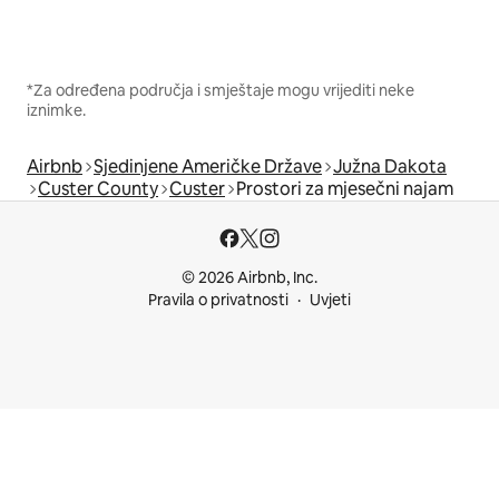
*Za određena područja i smještaje mogu vrijediti neke
iznimke.
Airbnb
Sjedinjene Američke Države
Južna Dakota
Custer County
Custer
Prostori za mjesečni najam
© 2026 Airbnb, Inc.
Pravila o privatnosti
Uvjeti