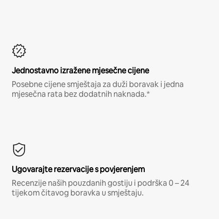
Jednostavno izražene mjesečne cijene
Posebne cijene smještaja za duži boravak i jedna
mjesečna rata bez dodatnih naknada.*
Ugovarajte rezervacije s povjerenjem
Recenzije naših pouzdanih gostiju i podrška 0 – 24
tijekom čitavog boravka u smještaju.