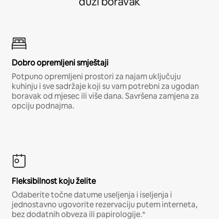
duži boravak
Dobro opremljeni smještaji
Potpuno opremljeni prostori za najam uključuju
kuhinju i sve sadržaje koji su vam potrebni za ugodan
boravak od mjesec ili više dana. Savršena zamjena za
opciju podnajma.
Fleksibilnost koju želite
Odaberite točne datume useljenja i iseljenja i
jednostavno ugovorite rezervaciju putem interneta,
bez dodatnih obveza ili papirologije.*