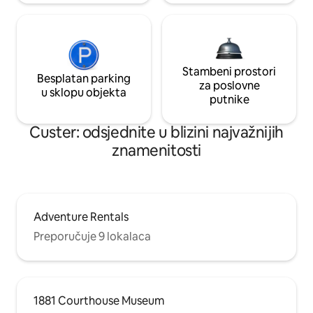
Stambeni prostori
Besplatan parking
za poslovne
u sklopu objekta
putnike
Custer: odsjednite u blizini najvažnijih
znamenitosti
Adventure Rentals
Preporučuje 9 lokalaca
1881 Courthouse Museum