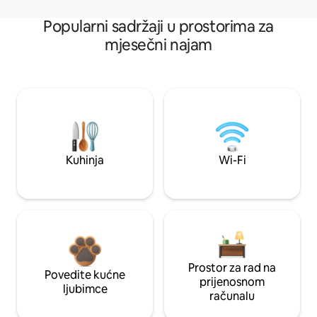
Popularni sadržaji u prostorima za
mjesečni najam
Kuhinja
Wi-Fi
Prostor za rad na
Povedite kućne
prijenosnom
ljubimce
računalu