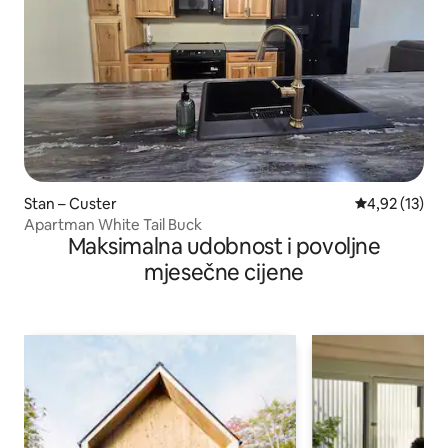
Stan – Custer
Prosječna ocje
4,92 (13)
Apartman White Tail Buck
Maksimalna udobnost i povoljne
mjesečne cijene