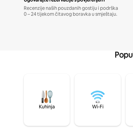
Recenzije naših pouzdanih gostiju i podrška
0 – 24 tijekom čitavog boravka u smještaju.
Popul
Kuhinja
Wi-Fi