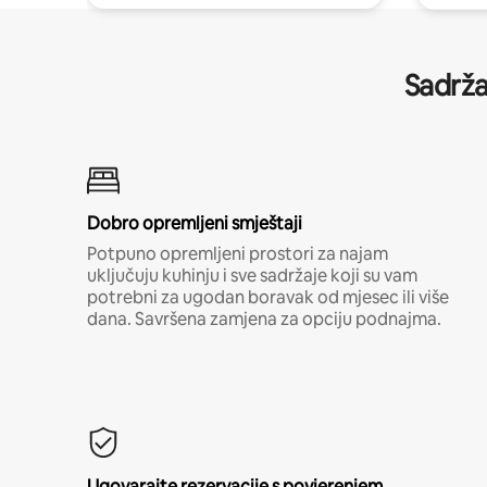
Sadrža
Dobro opremljeni smještaji
Potpuno opremljeni prostori za najam
uključuju kuhinju i sve sadržaje koji su vam
potrebni za ugodan boravak od mjesec ili više
dana. Savršena zamjena za opciju podnajma.
Ugovarajte rezervacije s povjerenjem