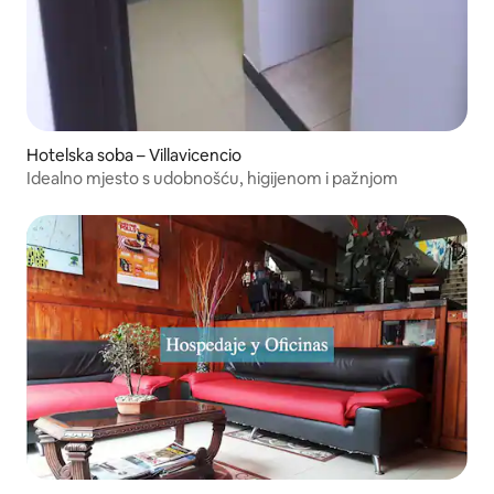
Hotelska soba – Villavicencio
Idealno mjesto s udobnošću, higijenom i pažnjom