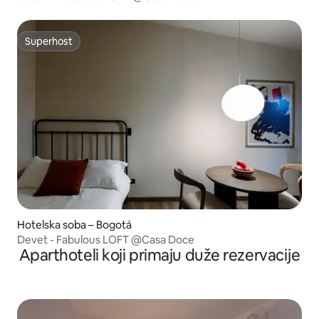
Superhost
Superhost
Hotelska soba – Bogotá
Devet - Fabulous LOFT @Casa Doce
Aparthoteli koji primaju duže rezervacije