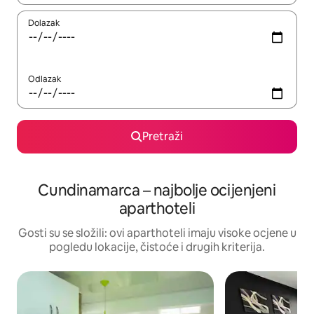
Dolazak
Odlazak
Pretraži
Cundinamarca – najbolje ocijenjeni
aparthoteli
Gosti su se složili: ovi aparthoteli imaju visoke ocjene u
pogledu lokacije, čistoće i drugih kriterija.