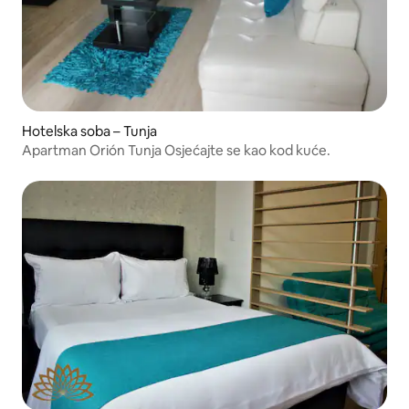
Hotelska soba – Tunja
Apartman Orión Tunja Osjećajte se kao kod kuće.