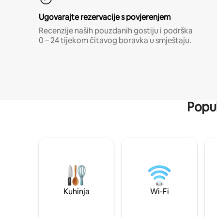
Ugovarajte rezervacije s povjerenjem
Recenzije naših pouzdanih gostiju i podrška
0 – 24 tijekom čitavog boravka u smještaju.
Popul
Kuhinja
Wi-Fi