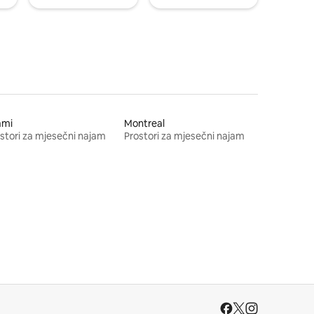
ami
Montreal
stori za mjesečni najam
Prostori za mjesečni najam