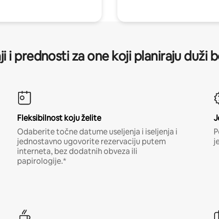
ji i prednosti za one koji planiraju duži 
Fleksibilnost koju želite
J
Odaberite točne datume useljenja i iseljenja i
P
jednostavno ugovorite rezervaciju putem
j
interneta, bez dodatnih obveza ili
papirologije.*