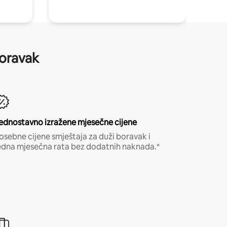
boravak
ednostavno izražene mjesečne cijene
osebne cijene smještaja za duži boravak i
edna mjesečna rata bez dodatnih naknada.*