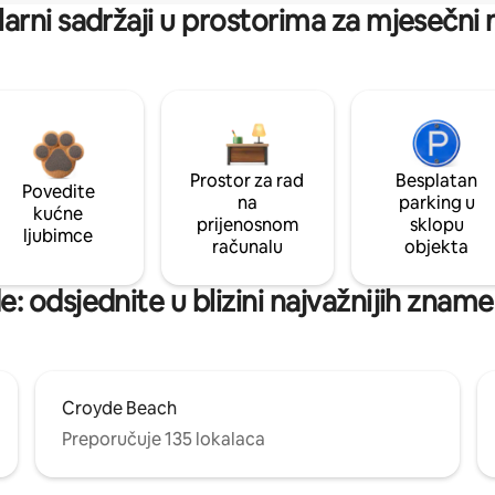
arni sadržaji u prostorima za mjesečni
Prostor za rad
Besplatan
Povedite
na
parking u
kućne
prijenosnom
sklopu
ljubimce
računalu
objekta
: odsjednite u blizini najvažnijih zname
Croyde Beach
Preporučuje 135 lokalaca