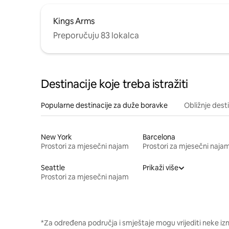
Kings Arms
Preporučuju 83 lokalca
Destinacije koje treba istražiti
Popularne destinacije za duže boravke
Obližnje dest
New York
Barcelona
Prostori za mjesečni najam
Prostori za mjesečni naja
Seattle
Prikaži više
Prostori za mjesečni najam
*Za određena područja i smještaje mogu vrijediti neke iz