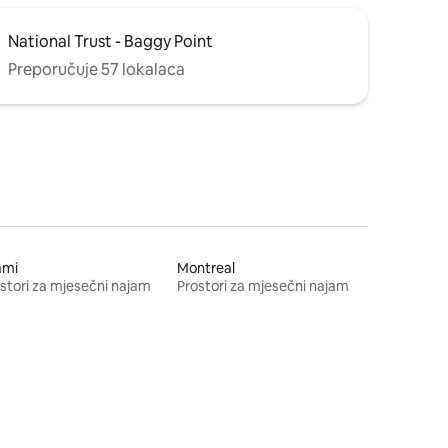
National Trust - Baggy Point
Preporučuje 57 lokalaca
ami
Montreal
stori za mjesečni najam
Prostori za mjesečni najam