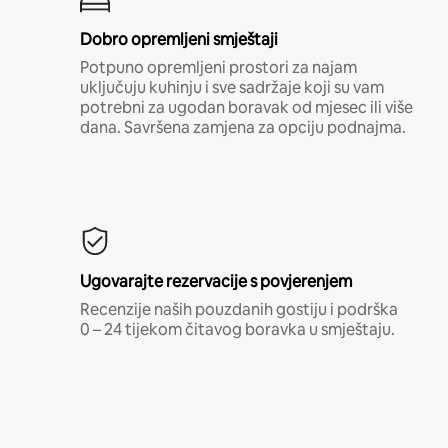
Dobro opremljeni smještaji
Potpuno opremljeni prostori za najam
uključuju kuhinju i sve sadržaje koji su vam
potrebni za ugodan boravak od mjesec ili više
dana. Savršena zamjena za opciju podnajma.
Ugovarajte rezervacije s povjerenjem
Recenzije naših pouzdanih gostiju i podrška
0 – 24 tijekom čitavog boravka u smještaju.