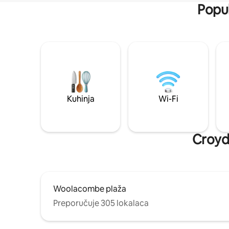
Popul
Kuhinja
Wi-Fi
Croyde
Woolacombe plaža
Preporučuje 305 lokalaca