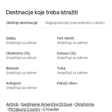
Destinacije koje treba istražiti
Obližnje destinacije
Najpopularnije znamenitosti u okolici
Dallas
Fort Worth
Smještaji za odmor
Smještaji za odmor
Oklahoma City
Kansas City
Smještaji za odmor
Smještaji za odmor
Branson
Tulsa
Smještaji za odmor
Smještaji za odmor
Arlington
Prikaži više
Smještaji za odmor
Airbnb
Sjedinjene Američke Države
Oklahoma
Pittsburg County
Crowder