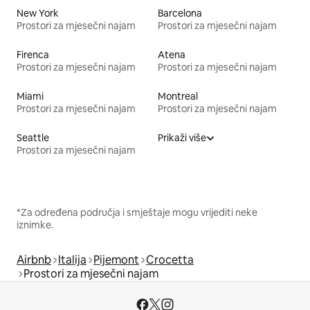
New York
Barcelona
Prostori za mjesečni najam
Prostori za mjesečni najam
Firenca
Atena
Prostori za mjesečni najam
Prostori za mjesečni najam
Miami
Montreal
Prostori za mjesečni najam
Prostori za mjesečni najam
Seattle
Prikaži više
Prostori za mjesečni najam
*Za određena područja i smještaje mogu vrijediti neke
iznimke.
Airbnb
Italija
Pijemont
Crocetta
Prostori za mjesečni najam