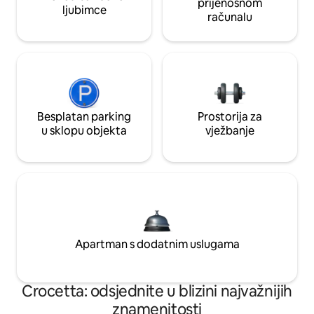
prijenosnom
ljubimce
računalu
Besplatan parking
Prostorija za
u sklopu objekta
vježbanje
Apartman s dodatnim uslugama
Crocetta: odsjednite u blizini najvažnijih
znamenitosti