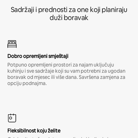
Sadržaji i prednosti za one koji planiraju
duži boravak
Dobro opremljeni smještaji
Potpuno opremljeni prostori za najam uključuju
kuhinju i sve sadržaje koji su vam potrebni za ugodan
boravak od mjesec ili više dana. Savršena zamjena za
opciju podnajma.
Fleksibilnost koju želite