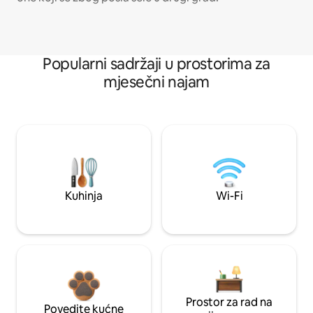
Popularni sadržaji u prostorima za
mjesečni najam
Kuhinja
Wi-Fi
Prostor za rad na
Povedite kućne