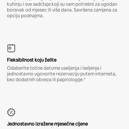
kuhinju i sve sadržaje koji su vam potrebni za ugodan
boravak od mjesec ili više dana. Savršena zamjena za
opciju podnajma.
Fleksibilnost koju želite
Odaberite točne datume useljenja i iseljenja i
jednostavno ugovorite rezervaciju putem interneta,
bez dodatnih obveza ili papirologije.*
Jednostavno izražene mjesečne cijene