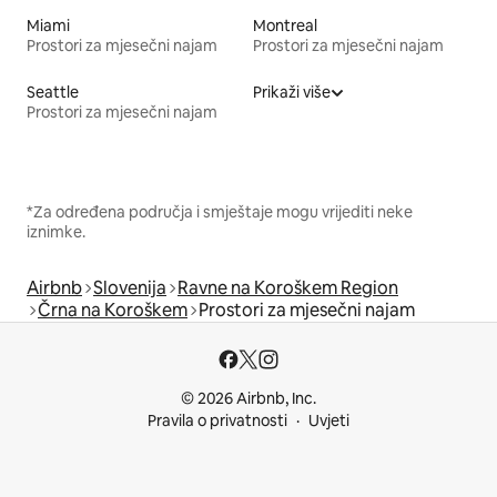
Miami
Montreal
Prostori za mjesečni najam
Prostori za mjesečni najam
Seattle
Prikaži više
Prostori za mjesečni najam
*Za određena područja i smještaje mogu vrijediti neke
iznimke.
Airbnb
Slovenija
Ravne na Koroškem Region
Črna na Koroškem
Prostori za mjesečni najam
© 2026 Airbnb, Inc.
Pravila o privatnosti
Uvjeti