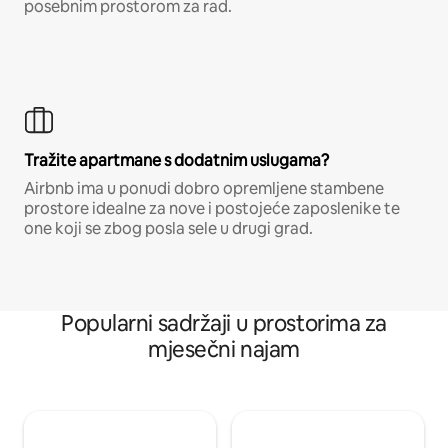
posebnim prostorom za rad.
Tražite apartmane s dodatnim uslugama?
Airbnb ima u ponudi dobro opremljene stambene
prostore idealne za nove i postojeće zaposlenike te
one koji se zbog posla sele u drugi grad.
Popularni sadržaji u prostorima za
mjesečni najam