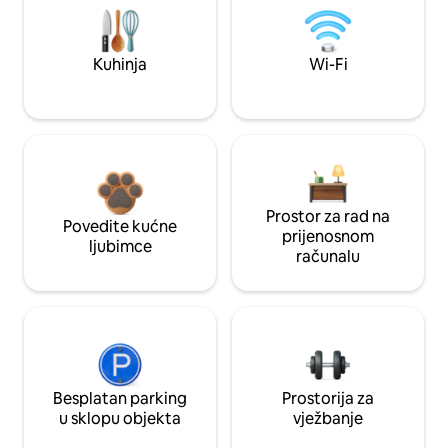
Kuhinja
Wi-Fi
Prostor za rad na
Povedite kućne
prijenosnom
ljubimce
računalu
Besplatan parking
Prostorija za
u sklopu objekta
vježbanje