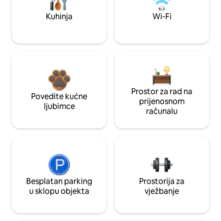
Kuhinja
Wi-Fi
Prostor za rad na
Povedite kućne
prijenosnom
ljubimce
računalu
Besplatan parking
Prostorija za
u sklopu objekta
vježbanje