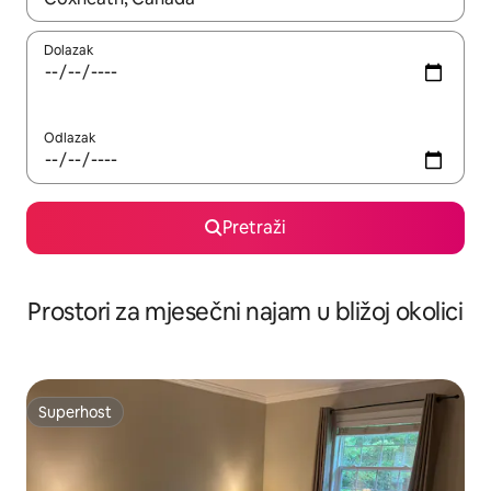
Dolazak
Odlazak
Pretraži
Prostori za mjesečni najam u bližoj okolici
Superhost
Superhost