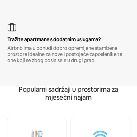
Tražite apartmane s dodatnim uslugama?
Airbnb ima u ponudi dobro opremljene stambene
prostore idealne za nove i postojeće zaposlenike te
one koji se zbog posla sele u drugi grad.
Popularni sadržaji u prostorima za
mjesečni najam