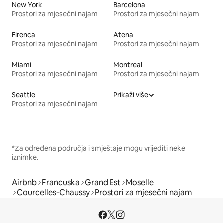
New York
Barcelona
Prostori za mjesečni najam
Prostori za mjesečni najam
Firenca
Atena
Prostori za mjesečni najam
Prostori za mjesečni najam
Miami
Montreal
Prostori za mjesečni najam
Prostori za mjesečni najam
Seattle
Prikaži više
Prostori za mjesečni najam
*Za određena područja i smještaje mogu vrijediti neke
iznimke.
Airbnb
Francuska
Grand Est
Moselle
Courcelles-Chaussy
Prostori za mjesečni najam