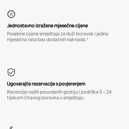
Jednostavno izražene mjesečne cijene
Posebne cijene smještaja za duži boravak i jedna
mjesečna rata bez dodatnih naknada.*
Ugovarajte rezervacije s povjerenjem
Recenzije naših pouzdanih gostiju i podrška 0 – 24
tijekom čitavog boravka u smještaju.