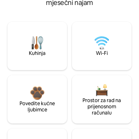
mjesečni najam
Kuhinja
Wi-Fi
Prostor za rad na
Povedite kućne
prijenosnom
ljubimce
računalu