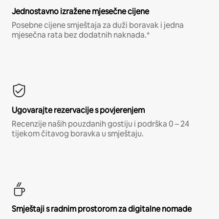
Jednostavno izražene mjesečne cijene
Posebne cijene smještaja za duži boravak i jedna
mjesečna rata bez dodatnih naknada.*
Ugovarajte rezervacije s povjerenjem
Recenzije naših pouzdanih gostiju i podrška 0 – 24
tijekom čitavog boravka u smještaju.
Smještaji s radnim prostorom za digitalne nomade