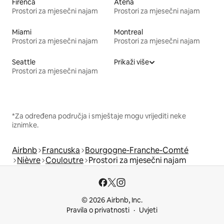
Firenca
Atena
Prostori za mjesečni najam
Prostori za mjesečni najam
Miami
Montreal
Prostori za mjesečni najam
Prostori za mjesečni najam
Seattle
Prikaži više
Prostori za mjesečni najam
*Za određena područja i smještaje mogu vrijediti neke
iznimke.
Airbnb
Francuska
Bourgogne-Franche-Comté
Nièvre
Couloutre
Prostori za mjesečni najam
© 2026 Airbnb, Inc.
Pravila o privatnosti
Uvjeti