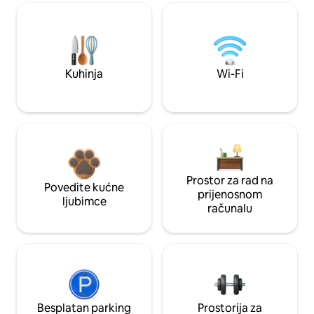
Kuhinja
Wi-Fi
Prostor za rad na
Povedite kućne
prijenosnom
ljubimce
računalu
Besplatan parking
Prostorija za