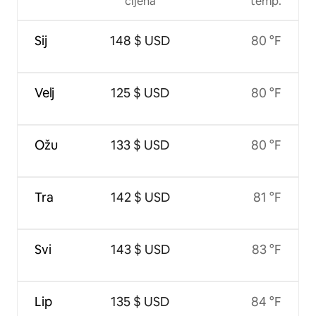
cijena
temp.
Sij
148 $ USD
80 °F
Velj
125 $ USD
80 °F
Ožu
133 $ USD
80 °F
Tra
142 $ USD
81 °F
Svi
143 $ USD
83 °F
Lip
135 $ USD
84 °F