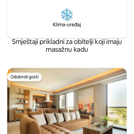
Klima-uređaj
Smještaji prikladni za obitelji koji imaju
masažnu kadu
Odabrali gosti
Odabrali gosti