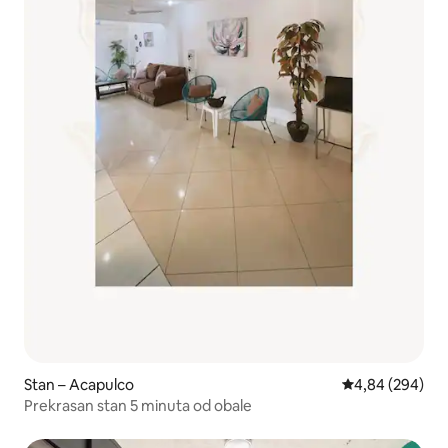
Stan – Acapulco
Prosječna ocjen
4,84 (294)
Prekrasan stan 5 minuta od obale