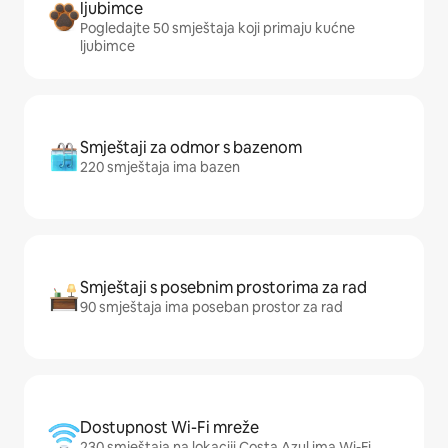
ljubimce
Pogledajte 50 smještaja koji primaju kućne
ljubimce
Smještaji za odmor s bazenom
220 smještaja ima bazen
Smještaji s posebnim prostorima za rad
90 smještaja ima poseban prostor za rad
Dostupnost Wi-Fi mreže
230 smještaja na lokaciji Costa Azul ima Wi-Fi