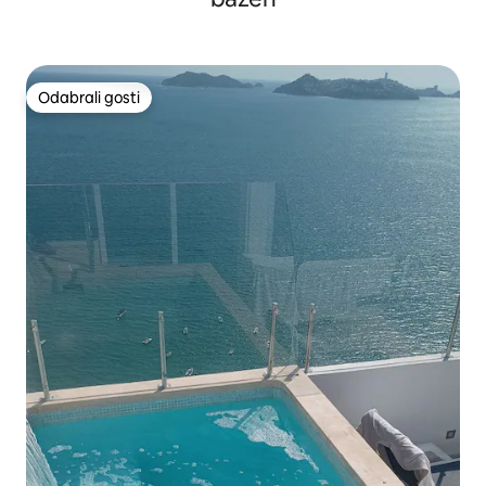
Odabrali gosti
Odabrali gosti