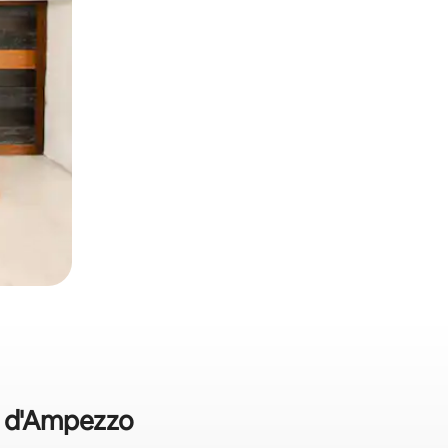
na d'Ampezzo