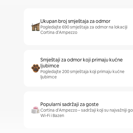
Ukupan broj smještaja za odmor
Pogledajte 690 smještaja za odmor na lokaciji
Cortina d'Ampezzo
Smještaji za odmor koji primaju kućne
ljubimce
Pogledajte 200 smještaja koji primaju kućne
ljubimce
Popularni sadržaji za goste
Cortina d'Ampezzo – sadržaji koji su najvažniji gos
Wi-Fi i Bazen