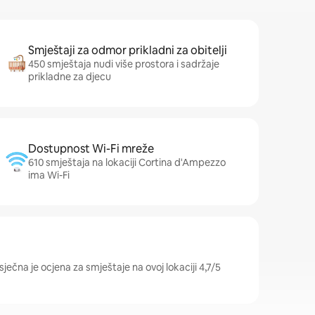
Smještaji za odmor prikladni za obitelji
450 smještaja nudi više prostora i sadržaje
prikladne za djecu
Dostupnost Wi-Fi mreže
610 smještaja na lokaciji Cortina d'Ampezzo
ima Wi-Fi
ečna je ocjena za smještaje na ovoj lokaciji 4,7/5