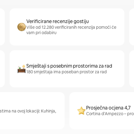
Verificirane recenzije gostiju
Više od 12.280 verificiranih recenzija pomoći će
vam pri odabiru
Smještaji s posebnim prostorima za rad
180 smještaja ima poseban prostor za rad
Prosječna ocjena 4,7
tima na ovoj lokaciji: Kuhinja,
Cortina d'Ampezzo – prosj