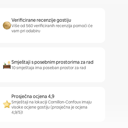
Verificirane recenzije gostiju
Više od 560 verificiranih recenzija pomoći će
vam pri odabiru
Smještaji s posebnim prostorima za rad
10 smještaja ima poseban prostor za rad
Prosječna ocjena 4,9
Smještaji na lokaciji Cornillon-Confoux imaju
visoke ocjene gostiju (prosječna je ocjena
4,9/5)!