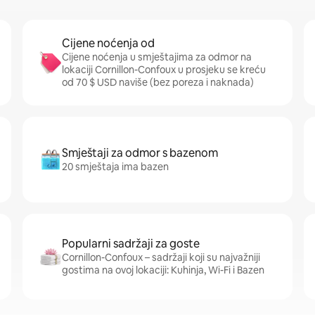
Cijene noćenja od
Cijene noćenja u smještajima za odmor na
lokaciji Cornillon-Confoux u prosjeku se kreću
od 70 $ USD naviše (bez poreza i naknada)
Smještaji za odmor s bazenom
20 smještaja ima bazen
Popularni sadržaji za goste
Cornillon-Confoux – sadržaji koji su najvažniji
gostima na ovoj lokaciji: Kuhinja, Wi-Fi i Bazen