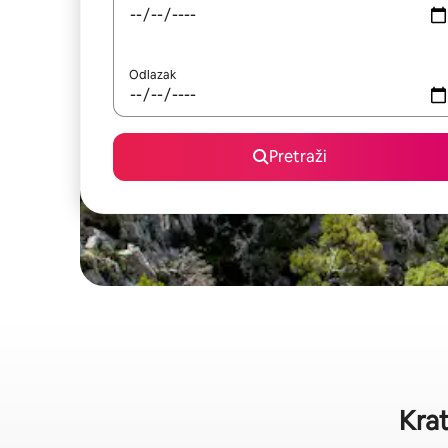
Odlazak
Pretraži
Krat