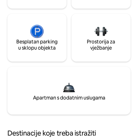
Besplatan parking
Prostorija za
u sklopu objekta
vježbanje
Apartman s dodatnim uslugama
Destinacije koje treba istražiti