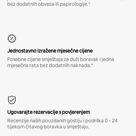
bez dodatnih obveza ili papirologije.*
Jednostavno izražene mjesečne cijene
Posebne cijene smještaja za duži boravak i jedna
mjesečna rata bez dodatnih naknada.*
Ugovarajte rezervacije s povjerenjem
Recenzije naših pouzdanih gostiju i podrška 0 – 24
tijekom čitavog boravka u smještaju.