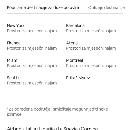
Popularne destinacije za duže boravke
Obližnje destinacije
New York
Barcelona
Prostori za mjesečni najam
Prostori za mjesečni najam
Firenca
Atena
Prostori za mjesečni najam
Prostori za mjesečni najam
Miami
Montreal
Prostori za mjesečni najam
Prostori za mjesečni najam
Seattle
Prikaži više
Prostori za mjesečni najam
*Za određena područja i smještaje mogu vrijediti neke
iznimke.
Airbnb
Italija
Ligurija
La Spezia
Cornice