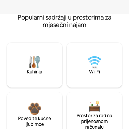
Popularni sadržaji u prostorima za
mjesečni najam
Kuhinja
Wi-Fi
Prostor za rad na
Povedite kućne
prijenosnom
ljubimce
računalu