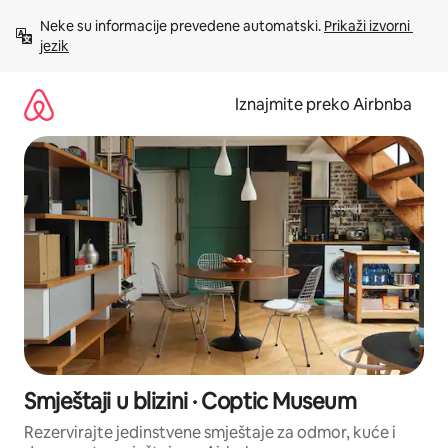
Prijeđi
Neke su informacije prevedene automatski. 
Prikaži izvorni 
na
jezik
sadržaj
Iznajmite preko Airbnba
Smještaji u blizini · Coptic Museum
Rezervirajte jedinstvene smještaje za odmor, kuće i