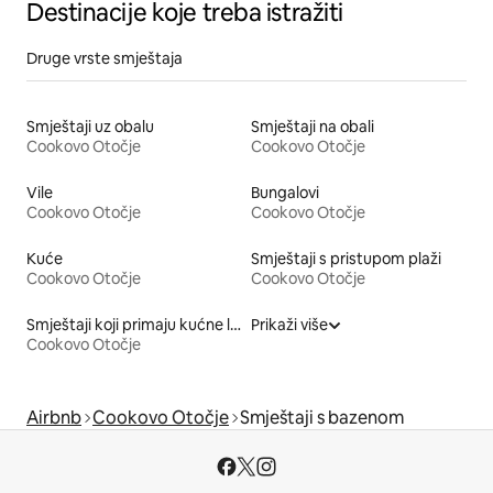
Destinacije koje treba istražiti
Druge vrste smještaja
Smještaji uz obalu
Smještaji na obali
Cookovo Otočje
Cookovo Otočje
Vile
Bungalovi
Cookovo Otočje
Cookovo Otočje
Kuće
Smještaji s pristupom plaži
Cookovo Otočje
Cookovo Otočje
Smještaji koji primaju kućne ljubimce
Prikaži više
Cookovo Otočje
Airbnb
Cookovo Otočje
Smještaji s bazenom