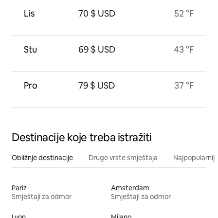
Lis
70 $ USD
52 °F
Stu
69 $ USD
43 °F
Pro
79 $ USD
37 °F
Destinacije koje treba istražiti
Obližnje destinacije
Druge vrste smještaja
Najpopularnije
Pariz
Amsterdam
Smještaji za odmor
Smještaji za odmor
Lyon
Milano