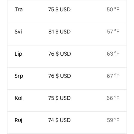
Tra
75 $ USD
50 °F
Svi
81 $ USD
57 °F
Lip
76 $ USD
63 °F
Srp
76 $ USD
67 °F
Kol
75 $ USD
66 °F
Ruj
74 $ USD
59 °F