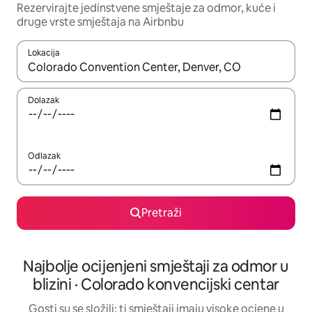
Rezervirajte jedinstvene smještaje za odmor, kuće i
druge vrste smještaja na Airbnbu
Lokacija
Kada budu dostupni rezultati, moći ćete ih pregledati koristeći
Dolazak
Odlazak
Pretraži
Najbolje ocijenjeni smještaji za odmor u
blizini · Colorado konvencijski centar
Gosti su se složili: ti smještaji imaju visoke ocjene u