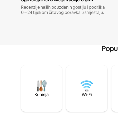
Recenzije naših pouzdanih gostiju i podrška
0 – 24 tijekom čitavog boravka u smještaju.
Popul
Kuhinja
Wi-Fi