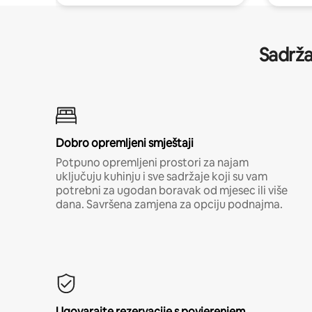
Sadrža
Dobro opremljeni smještaji
Potpuno opremljeni prostori za najam
uključuju kuhinju i sve sadržaje koji su vam
potrebni za ugodan boravak od mjesec ili više
dana. Savršena zamjena za opciju podnajma.
Ugovarajte rezervacije s povjerenjem