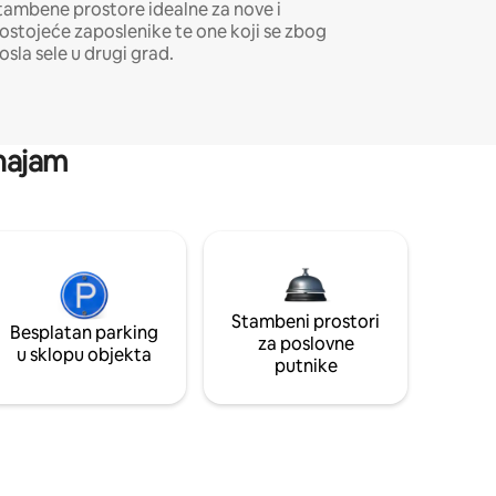
tambene prostore idealne za nove i
ostojeće zaposlenike te one koji se zbog
osla sele u drugi grad.
 najam
Stambeni prostori
Besplatan parking
za poslovne
u sklopu objekta
putnike