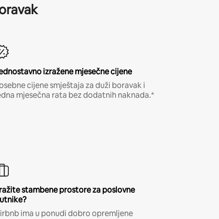
boravak
ednostavno izražene mjesečne cijene
osebne cijene smještaja za duži boravak i
edna mjesečna rata bez dodatnih naknada.*
ražite stambene prostore za poslovne
utnike?
irbnb ima u ponudi dobro opremljene