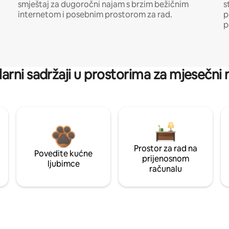
smještaj za dugoročni najam s brzim bežičnim
s
internetom i posebnim prostorom za rad.
p
p
arni sadržaji u prostorima za mjesečni
Prostor za rad na
Povedite kućne
prijenosnom
ljubimce
računalu