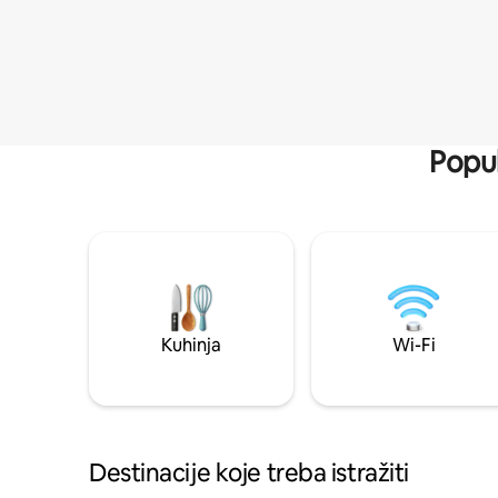
Popul
Kuhinja
Wi-Fi
Destinacije koje treba istražiti