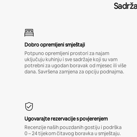
Sadrža
Dobro opremljeni smještaji
Potpuno opremljeni prostori za najam
uključuju kuhinju i sve sadržaje koji su vam
potrebni za ugodan boravak od mjesec ili više
dana. Savršena zamjena za opciju podnajma.
Ugovarajte rezervacije s povjerenjem
Recenzije naših pouzdanih gostiju i podrška
0 – 24 tijekom čitavog boravka u smještaju.