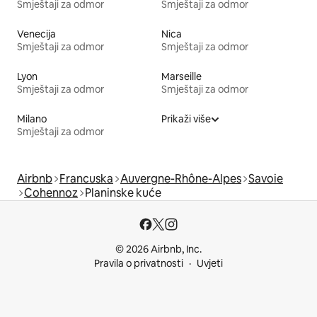
Smještaji za odmor
Smještaji za odmor
Venecija
Nica
Smještaji za odmor
Smještaji za odmor
Lyon
Marseille
Smještaji za odmor
Smještaji za odmor
Milano
Prikaži više
Smještaji za odmor
Airbnb
Francuska
Auvergne-Rhône-Alpes
Savoie
Cohennoz
Planinske kuće
© 2026 Airbnb, Inc.
Pravila o privatnosti
Uvjeti