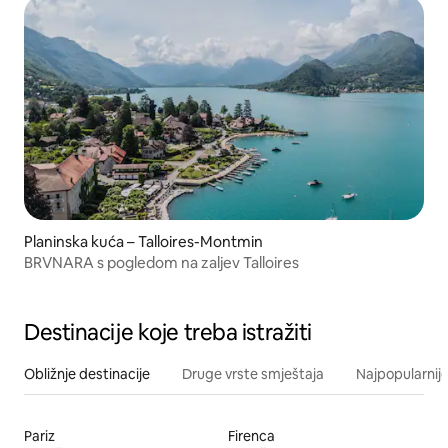
Planinska kuća – Talloires-Montmin
BRVNARA s pogledom na zaljev Talloires
Destinacije koje treba istražiti
Obližnje destinacije
Druge vrste smještaja
Najpopularnije
Pariz
Firenca