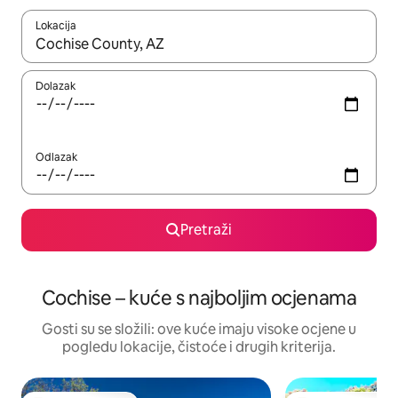
Lokacija
Kada budu dostupni rezultati, moći ćete ih pregledati koristeći
Dolazak
Odlazak
Pretraži
Cochise – kuće s najboljim ocjenama
Gosti su se složili: ove kuće imaju visoke ocjene u
pogledu lokacije, čistoće i drugih kriterija.