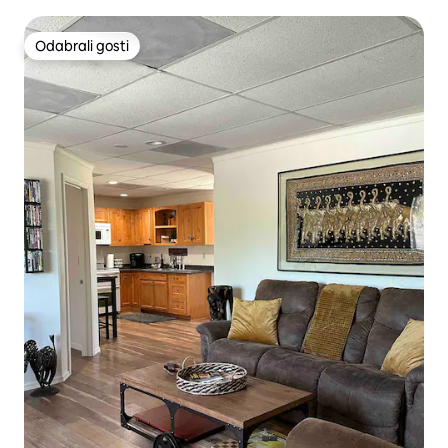
Odabrali gosti
Odabrali gosti