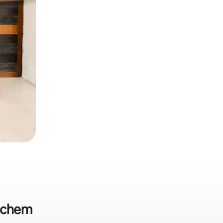
Cochem