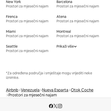
New York
Barcelona
Prostori za mjesečni najam
Prostori za mjesečni najam
Firenca
Atena
Prostori za mjesečni najam
Prostori za mjesečni najam
Miami
Montreal
Prostori za mjesečni najam
Prostori za mjesečni najam
Seattle
Prikaži više
Prostori za mjesečni najam
*Za određena područja i smještaje mogu vrijediti neke
iznimke.
Airbnb
Venezuela
Nueva Esparta
Otok Coche
Prostori za mjesečni najam