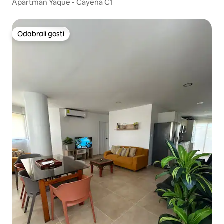
Apartman Yaque - Cayena C1
Odabrali gosti
Odabrali gosti