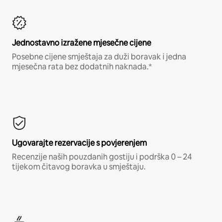
Jednostavno izražene mjesečne cijene
Posebne cijene smještaja za duži boravak i jedna
mjesečna rata bez dodatnih naknada.*
Ugovarajte rezervacije s povjerenjem
Recenzije naših pouzdanih gostiju i podrška 0 – 24
tijekom čitavog boravka u smještaju.