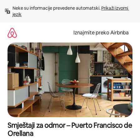
Prijeđi
Neke su informacije prevedene automatski. 
Prikaži izvorni 
na
jezik
sadržaj
Iznajmite preko Airbnba
Smještaji za odmor – Puerto Francisco de
Orellana