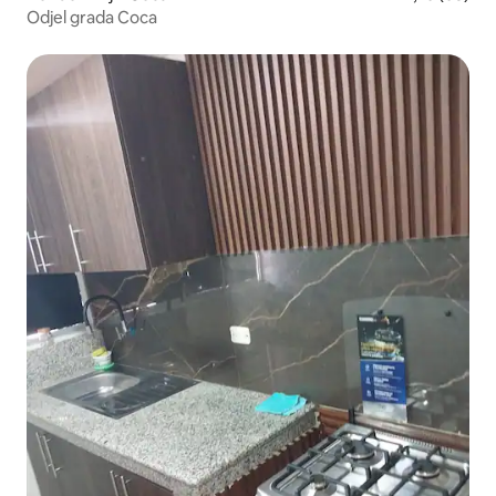
Odjel grada Coca