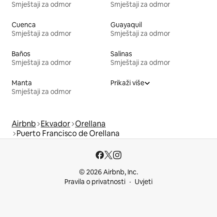
Smještaji za odmor
Smještaji za odmor
Cuenca
Guayaquil
Smještaji za odmor
Smještaji za odmor
Baños
Salinas
Smještaji za odmor
Smještaji za odmor
Manta
Prikaži više
Smještaji za odmor
Airbnb
Ekvador
Orellana
Puerto Francisco de Orellana
© 2026 Airbnb, Inc.
Pravila o privatnosti
Uvjeti