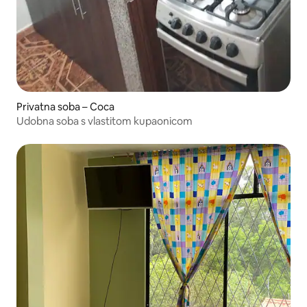
Privatna soba – Coca
Udobna soba s vlastitom kupaonicom