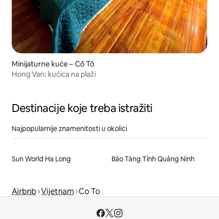
Minijaturne kuće – Cô Tô
Hong Van: kućica na plaži
Destinacije koje treba istražiti
Najpopularnije znamenitosti u okolici
Sun World Ha Long
Bảo Tàng Tỉnh Quảng Ninh
Airbnb
Vijetnam
Co To