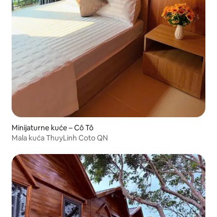
Minijaturne kuće – Cô Tô
Mala kuća ThuyLinh Coto QN