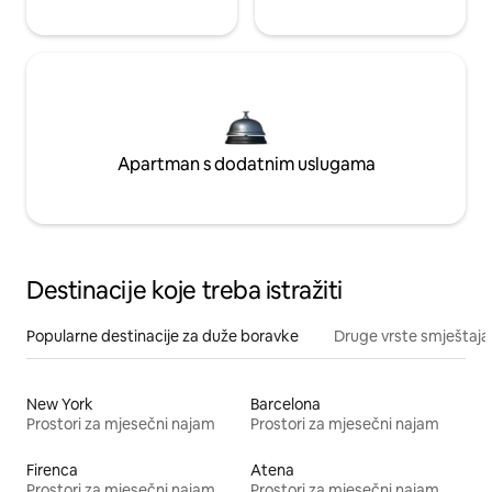
Apartman s dodatnim uslugama
Destinacije koje treba istražiti
Popularne destinacije za duže boravke
Druge vrste smještaja
New York
Barcelona
Prostori za mjesečni najam
Prostori za mjesečni najam
Firenca
Atena
Prostori za mjesečni najam
Prostori za mjesečni najam