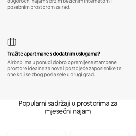
dugoročni najam s brzim bežičnim internetom i
posebnim prostorom za rad.
Tražite apartmane s dodatnim uslugama?
Airbnb ima u ponudi dobro opremljene stambene
prostore idealne za nove i postojeće zaposlenike te
one koji se zbog posla sele u drugi grad.
Popularni sadržaji u prostorima za
mjesečni najam