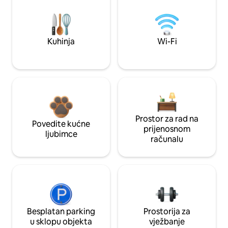
Kuhinja
Wi-Fi
Prostor za rad na
Povedite kućne
prijenosnom
ljubimce
računalu
Besplatan parking
Prostorija za
u sklopu objekta
vježbanje