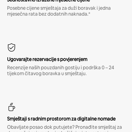
Posebne cijene smještaja za duži boravak i jedna
mjesečna rata bez dodatnih naknada.*
Ugovarajte rezervacije s povjerenjem
Recenzije naših pouzdanih gostiju i podrška 0 – 24
tijekom čitavog boravka u smještaju.
Smještaji s radnim prostorom za digitalne nomade
Obavljate posao dok putujete? Pronađite smještaj za