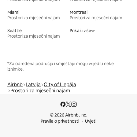
Miami
Montreal
Prostori za mjesečni najam
Prostori za mjesečni najam
Seattle
Prikaži više
Prostori za mjesečni najam
*Za određena područja i smještaje mogu vrijediti neke
iznimke.
Airbnb
Latvija
City of Liepāja
Prostori za mjesečni najam
© 2026 Airbnb, Inc.
Pravila o privatnosti
Uvjeti