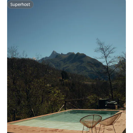
Superhost
Superhost