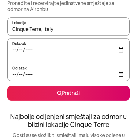
Pronađite i rezervirajte jedinstvene smještaje za
odmor na Airbnbu
Lokacija
Kada budu dostupni rezultati, moći ćete ih pregledati koristeći
Dolazak
Odlazak
Pretraži
Najbolje ocijenjeni smještaji za odmor u
blizini lokacije Cinque Terre
Gosti su se složili: ti smještaji imaju visoke ocjene u