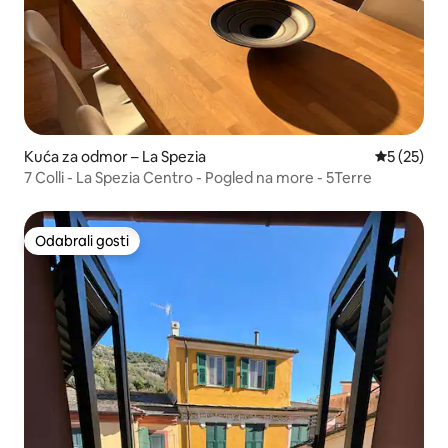
Kuća za odmor – La Spezia
Prosječna 
5 (25)
7 Colli - La Spezia Centro - Pogled na more - 5Terre
Odabrali gosti
Odabrali gosti