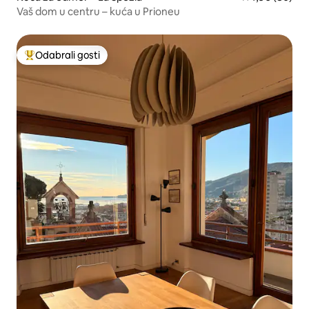
Vaš dom u centru – kuća u Prioneu
Odabrali gosti
Među najviše rangiranima s oznakom „Odabrali gosti”