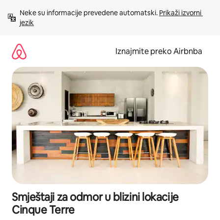
Prijeđi
Neke su informacije prevedene automatski. 
Prikaži izvorni 
na
jezik
sadržaj
Iznajmite preko Airbnba
Smještaji za odmor u blizini lokacije
Cinque Terre