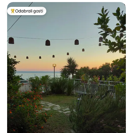
Odabrali gosti
Među najviše rangiranima s oznakom „Odabrali gosti”