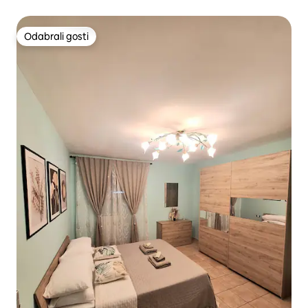
Odabrali gosti
Odabrali gosti