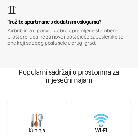
Tražite apartmane s dodatnim uslugama?
Airbnb ima u ponudi dobro opremljene stambene
prostore idealne za nove i postojeće zaposlenike te
one koji se zbog posla sele u drugi grad.
Popularni sadržaji u prostorima za
mjesečni najam
Kuhinja
Wi-Fi