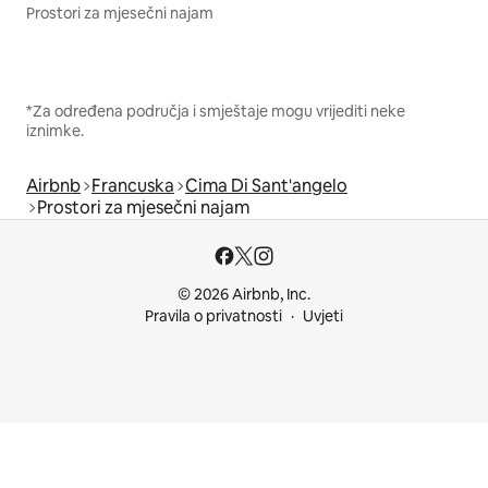
Prostori za mjesečni najam
*Za određena područja i smještaje mogu vrijediti neke
iznimke.
Airbnb
Francuska
Cima Di Sant'angelo
Prostori za mjesečni najam
© 2026 Airbnb, Inc.
Pravila o privatnosti
Uvjeti