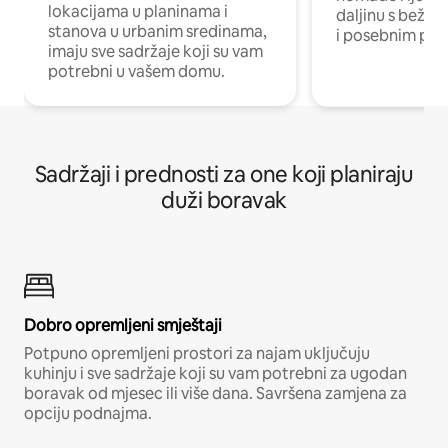
lokacijama u planinama i
daljinu s bežič
stanova u urbanim sredinama,
i posebnim pro
imaju sve sadržaje koji su vam
potrebni u vašem domu.
Sadržaji i prednosti za one koji planiraju
duži boravak
Dobro opremljeni smještaji
Potpuno opremljeni prostori za najam uključuju
kuhinju i sve sadržaje koji su vam potrebni za ugodan
boravak od mjesec ili više dana. Savršena zamjena za
opciju podnajma.