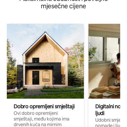
mjesečne cijene
Dobro opremljeni smještaji
Digitalni noma
ljudi
Ovi dobro opremljeni
smještaji, među kojima ima
Udobni smještaj
drvenih kuća na mirnim
nomade i ljude 