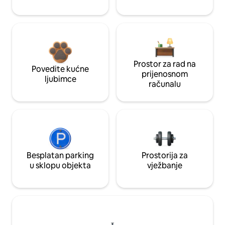
Prostor za rad na
Povedite kućne
prijenosnom
ljubimce
računalu
Besplatan parking
Prostorija za
u sklopu objekta
vježbanje