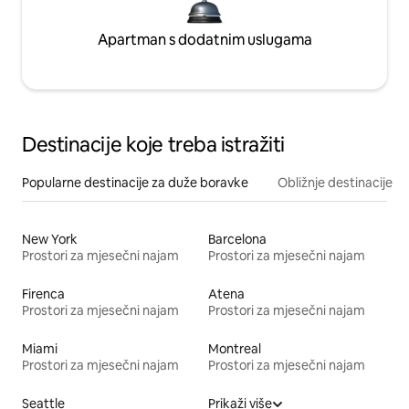
Apartman s dodatnim uslugama
Destinacije koje treba istražiti
Popularne destinacije za duže boravke
Obližnje destinacije
New York
Barcelona
Prostori za mjesečni najam
Prostori za mjesečni najam
Firenca
Atena
Prostori za mjesečni najam
Prostori za mjesečni najam
Miami
Montreal
Prostori za mjesečni najam
Prostori za mjesečni najam
Seattle
Prikaži više