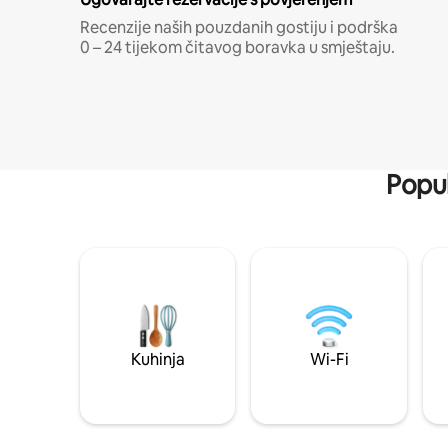
Recenzije naših pouzdanih gostiju i podrška
0 – 24 tijekom čitavog boravka u smještaju.
Popul
Kuhinja
Wi-Fi