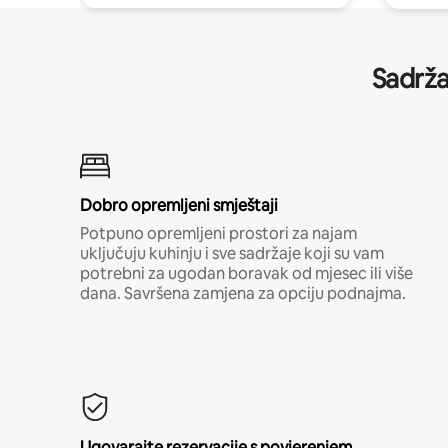
Sadrža
Dobro opremljeni smještaji
Potpuno opremljeni prostori za najam
uključuju kuhinju i sve sadržaje koji su vam
potrebni za ugodan boravak od mjesec ili više
dana. Savršena zamjena za opciju podnajma.
Ugovarajte rezervacije s povjerenjem