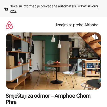
Prijeđi
Neke su informacije prevedene automatski. 
Prikaži izvorni 
na
jezik
sadržaj
Iznajmite preko Airbnba
Smještaji za odmor – Amphoe Chom
Phra