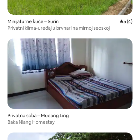
Minijaturne kuće – Surin
Prosječna
5 (4)
Privatni klima-uređaj u brvnari na mirnoj seoskoj
Privatna soba – Mueang Ling
Baka Niang Homestay