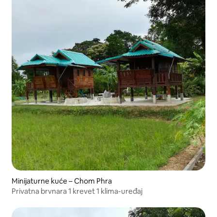
Minijaturne kuće – Chom Phra
Privatna brvnara 1 krevet 1 klima-uređaj