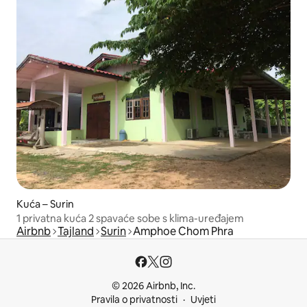
Kuća – Surin
1 privatna kuća 2 spavaće sobe s klima-uređajem
Airbnb
Tajland
Surin
Amphoe Chom Phra
© 2026 Airbnb, Inc.
Pravila o privatnosti
Uvjeti