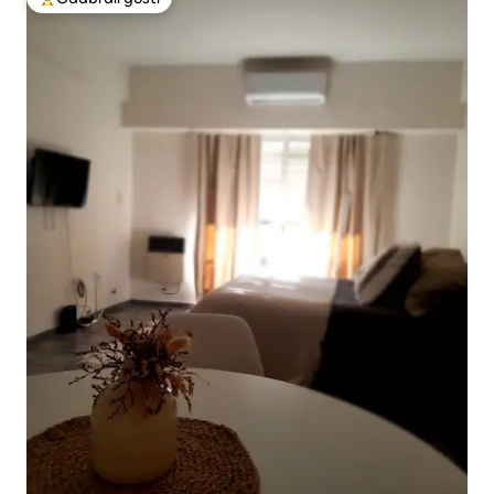
Među najviše rangiranima s oznakom „Odabrali gosti”