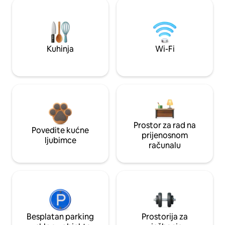
Kuhinja
Wi-Fi
Prostor za rad na
Povedite kućne
prijenosnom
ljubimce
računalu
Besplatan parking
Prostorija za