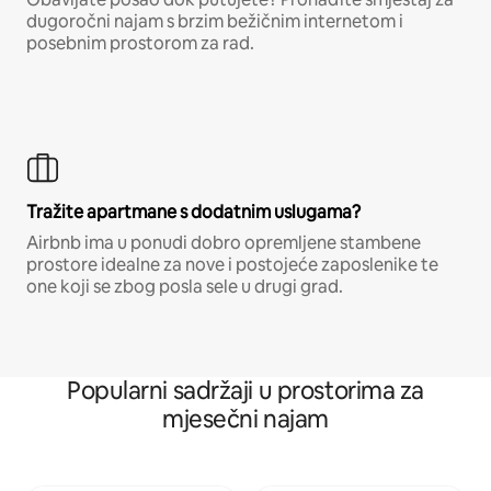
dugoročni najam s brzim bežičnim internetom i
posebnim prostorom za rad.
Tražite apartmane s dodatnim uslugama?
Airbnb ima u ponudi dobro opremljene stambene
prostore idealne za nove i postojeće zaposlenike te
one koji se zbog posla sele u drugi grad.
Popularni sadržaji u prostorima za
mjesečni najam