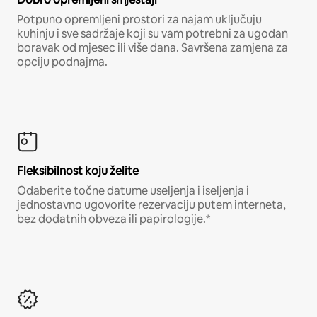
Potpuno opremljeni prostori za najam uključuju
kuhinju i sve sadržaje koji su vam potrebni za ugodan
boravak od mjesec ili više dana. Savršena zamjena za
opciju podnajma.
Fleksibilnost koju želite
Odaberite točne datume useljenja i iseljenja i
jednostavno ugovorite rezervaciju putem interneta,
bez dodatnih obveza ili papirologije.*