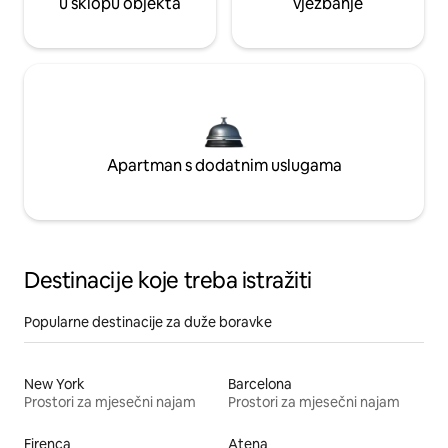
u sklopu objekta
vježbanje
Apartman s dodatnim uslugama
Destinacije koje treba istražiti
Popularne destinacije za duže boravke
New York
Barcelona
Prostori za mjesečni najam
Prostori za mjesečni najam
Firenca
Atena