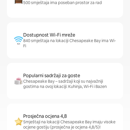
500 smještaja ima poseban prostor za rad
Dostupnost Wi-Fi mreže
840 smještaja na lokaciji Chesapeake Bay ima Wi-
Fi
Popularni sadržaji za goste
Chesapeake Bay – sadržaji koji su najvažniji
gostima na ovoj lokaciji: Kuhinja, Wi-Fi i Bazen
Prosječna ocjena 4,8
Smještaji na lokaciji Chesapeake Bay imaju visoke
ocjene gostiju (prosječna je ocjena 4,8/5)!