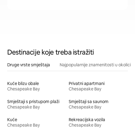
Destinacije koje treba istražiti
Druge vrste smještaja
Najpopularnije znamenitosti u okolici
Kuće blizu obale
Privatni apartmani
Chesapeake Bay
Chesapeake Bay
Smještaji s pristupom plaži
Smještaji sa saunom
Chesapeake Bay
Chesapeake Bay
Kuće
Rekreacijska vozila
Chesapeake Bay
Chesapeake Bay