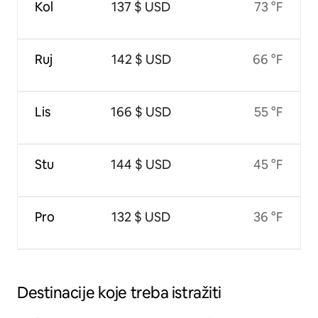
Kol
137 $ USD
73 °F
Ruj
142 $ USD
66 °F
Lis
166 $ USD
55 °F
Stu
144 $ USD
45 °F
Pro
132 $ USD
36 °F
Destinacije koje treba istražiti