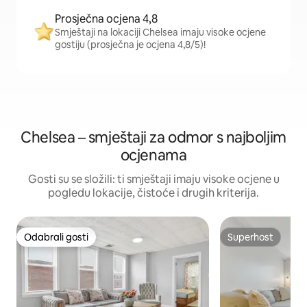
Prosječna ocjena 4,8
Smještaji na lokaciji Chelsea imaju visoke ocjene
gostiju (prosječna je ocjena 4,8/5)!
Chelsea – smještaji za odmor s najboljim
ocjenama
Gosti su se složili: ti smještaji imaju visoke ocjene u
pogledu lokacije, čistoće i drugih kriterija.
Odabrali gosti
Superhost
Odabrali gosti
Superhost