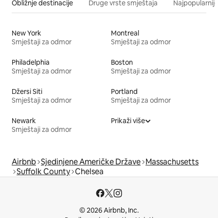
Obližnje destinacije
Druge vrste smještaja
Najpopularnije
New York
Montreal
Smještaji za odmor
Smještaji za odmor
Philadelphia
Boston
Smještaji za odmor
Smještaji za odmor
Džersi Siti
Portland
Smještaji za odmor
Smještaji za odmor
Newark
Prikaži više
Smještaji za odmor
Airbnb
Sjedinjene Američke Države
Massachusetts
Suffolk County
Chelsea
© 2026 Airbnb, Inc.