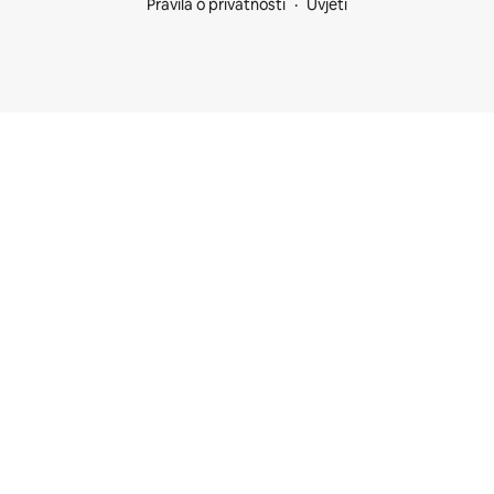
Pravila o privatnosti
Uvjeti