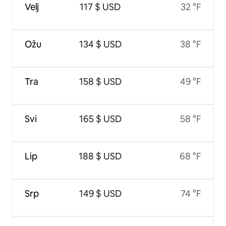
Velj
117 $ USD
32 °F
Ožu
134 $ USD
38 °F
Tra
158 $ USD
49 °F
Svi
165 $ USD
58 °F
Lip
188 $ USD
68 °F
Srp
149 $ USD
74 °F