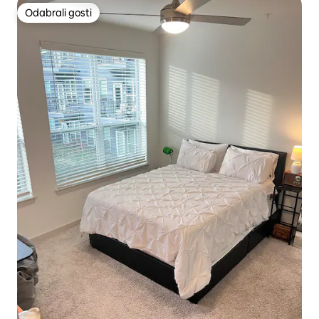
Odabrali gosti
Odabrali gosti